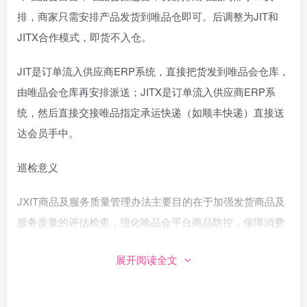
排，商家只需安排产品发货到唯品仓即可。后调整为JIT和
JITX合作模式，即货不入仓。
JIT是订单流入供应商ERP系统，直接把货发到唯品会仓库，
由唯品会仓库再安排派送；JITX是订单流入供应商ERP系
统，然后直接交接唯品指定承运快递（如顺丰快递）直接送
达会员手中。
巡检意义
JXIT商品及服务质量管理办法主要目的在于加强发货商品及
服务质量的评估检查，强化唯品会平台商品防控，保障消费
者合法权益。
展开阅读全文
巡检内容及方法