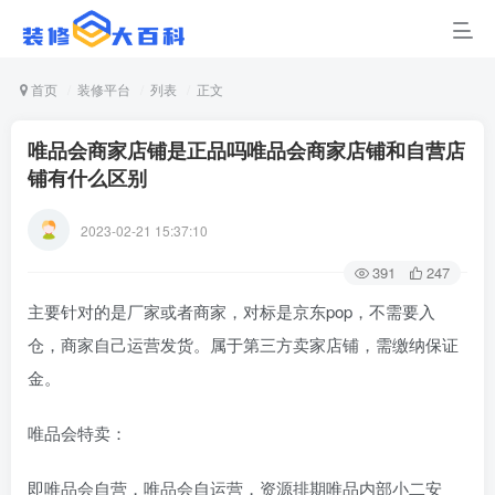
首页
装修平台
列表
正文
唯品会商家店铺是正品吗唯品会商家店铺和自营店
铺有什么区别
2023-02-21 15:37:10
391
247
主要针对的是厂家或者商家，对标是京东pop，不需要入
仓，商家自己运营发货。属于第三方卖家店铺，需缴纳保证
金。
唯品会特卖：
即唯品会自营，唯品会自运营，资源排期唯品内部小二安