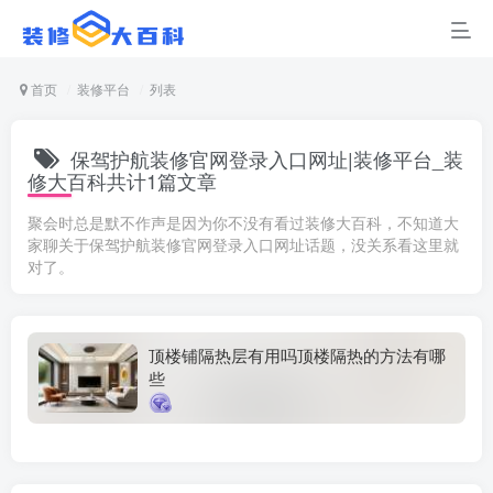
首页
装修平台
列表
保驾护航装修官网登录入口网址|装修平台_装
修大百科共计1篇文章
聚会时总是默不作声是因为你不没有看过装修大百科，不知道大
家聊关于保驾护航装修官网登录入口网址话题，没关系看这里就
对了。
顶楼铺隔热层有用吗顶楼隔热的方法有哪
些