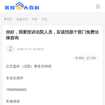
首页
装修公司
列表
正文
你好，我要投诉法院人员，应该找那个部门免费法
律咨询
2026-01-21 02:49:00
850
149
北京盈科（沈阳）事务所律师
专业化律所
15940566945
常琳律师