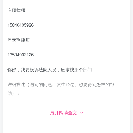
专职律师
15840405926
潘天驹律师
13504903126
你好，我要投诉法院人员，应该找那个部门
详细描述（遇到的问题、发生经过、想要得到怎样的帮
助）：
【问题分析】您好，您所提出的是关于 ***** 的问题...... ，
展开阅读全文
【解决方案】***** 【具体操作】*****
帮助人数：67102