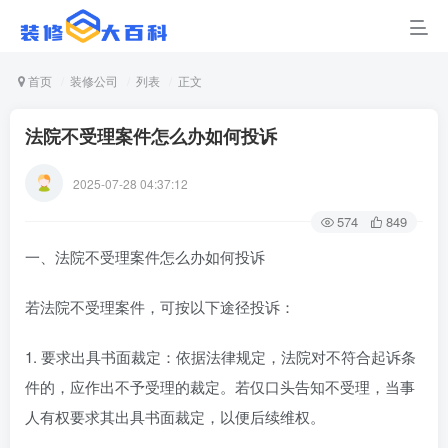
首页
装修公司
列表
正文
法院不受理案件怎么办如何投诉
2025-07-28 04:37:12
574
849
一、法院不受理案件怎么办如何投诉
若法院不受理案件，可按以下途径投诉：
1. 要求出具书面裁定：依据法律规定，法院对不符合起诉条
件的，应作出不予受理的裁定。若仅口头告知不受理，当事
人有权要求其出具书面裁定，以便后续维权。