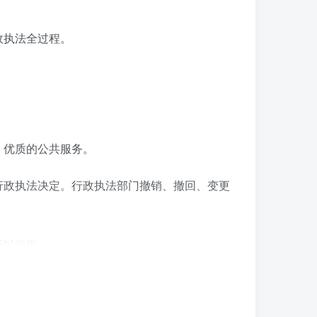
政执法全过程。
、优质的公共服务。
行政执法决定。行政执法部门撤销、撤回、变更
予以保密。
接收衔接，完善案件处理信息通报机制。