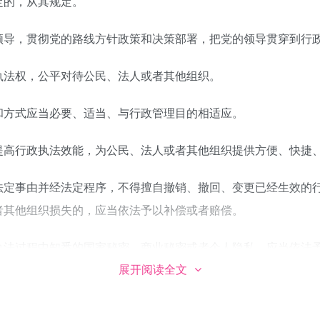
定的，从其规定。
领导，贯彻党的路线方针政策和决策部署，把党的领导贯穿到行
执法权，公平对待公民、法人或者其他组织。
和方式应当必要、适当、与行政管理目的相适应。
提高行政执法效能，为公民、法人或者其他组织提供方便、快捷
法定事由并经法定程序，不得擅自撤销、撤回、变更已经生效的
者其他组织损失的，应当依法予以补偿或者赔偿。
执法过程中知悉的国家秘密、商业秘密或者个人隐私，应当依法
展开阅读全文
关加强协调配合，建立健全案件移送制度，加强证据材料移交、