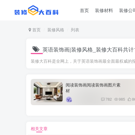
首页
装修材料
装修公
首页
装修风格
列表
英语装饰画|装修风格_装修大百科共计
装修大百科是全网上，关于英语装饰画最全面最权威的
阅读装饰画阅读装饰画图片素
材
782
985
8
相关文章