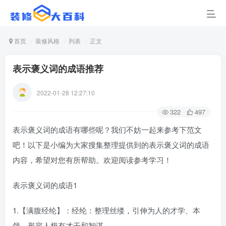
首页
装修风格
列表
正文
表示褒义词的成语推荐
2022-01-28 12:27:10
322
497
表示褒义词的成语有哪些呢？我们不妨一起来参考下范文
吧！以下是小编为大家搜集整理提供到的表示褒义词的成语
内容，希望对您有所帮助。欢迎阅读参考学习！
表示褒义词的成语1
1.【满腹经纶】：经纶：整理丝缕，引伸为人的才学、本
领。形容人极有才干和智谋。