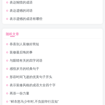
表达惋惜的成语
表达遗憾的词语
表示遗憾的成语有哪些
随机文章
恭喜别人装修好简短
装修最后悔的事
与眼睛有关的四字词语
感悟岁月的经典句子
形容时间飞逝的优美句子开头
表示装修风格的成语大全四个字
再添一份力量
“鲜衣怒马少年时,不负韶华行且知”