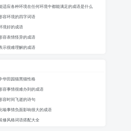
能适应各种环境在任何环境中都能满足的成语是什么
形容环境的四字词语
环境好的成语
形容表情怪异的成语
表示很难理解的成语
中华田园猫黑猫性格
形容事情很难办到的成语
形容时间飞逝的诗句
比喻事情负面影响很大的成语
装修风格词语搭配大全
际网络实体(如:IP网络,领域,网际网络服务提供者