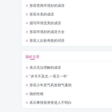
形容营商环境好的成语
形容水美的成语
描写环境优美的成语
形容环境好的成语大全
形容人比较奇葩的词语
随机文章
表示无法理解的成语
“岁月不及念,一晃又一年”
形容少年意气风发朝气蓬勃
猫的性格
表示事情很奇怪使人不明白
3.表示网络好的词语有哪些,形容网络好的词语大全汉